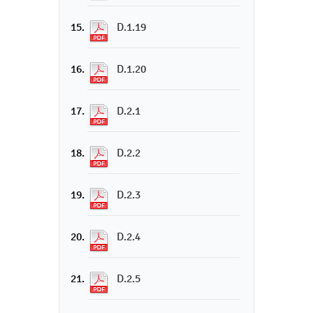
D.1.19
D.1.20
D.2.1
D.2.2
D.2.3
D.2.4
D.2.5