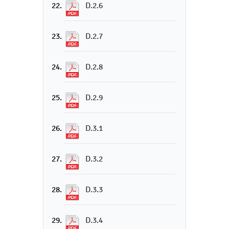
D.2.6
D.2.7
D.2.8
D.2.9
D.3.1
D.3.2
D.3.3
D.3.4