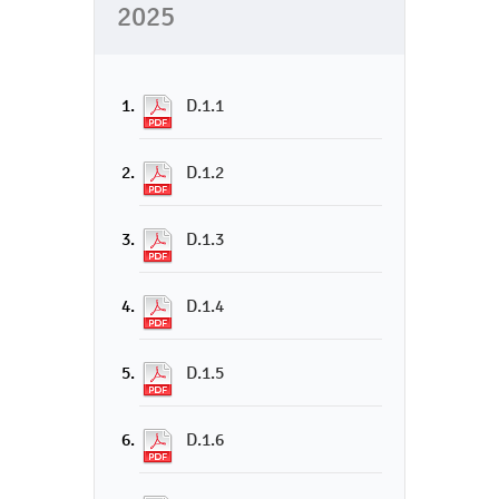
2025
D.1.1
D.1.2
D.1.3
D.1.4
D.1.5
D.1.6