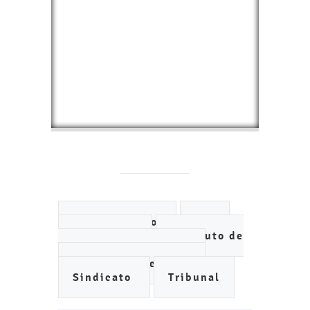
Ayuntamiento
DIF
IMCUFIDE
Instituto de
Planeación Municipal
Organismo de Agua
Sindicato
Tribunal