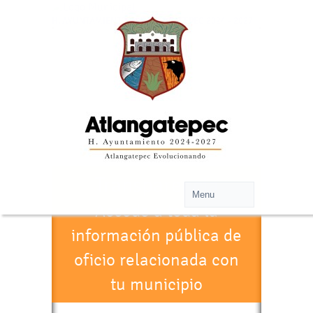
H. AYUNTAMIENTO DE ATLANGATEPEC 2024 - 2027
Transparencia
Accede a toda la
información pública de
oficio relacionada con
tu municipio