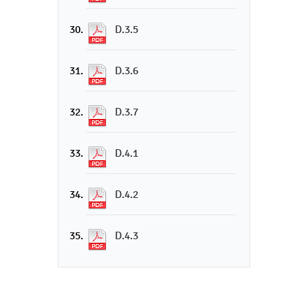
D.3.5
D.3.6
D.3.7
D.4.1
D.4.2
D.4.3