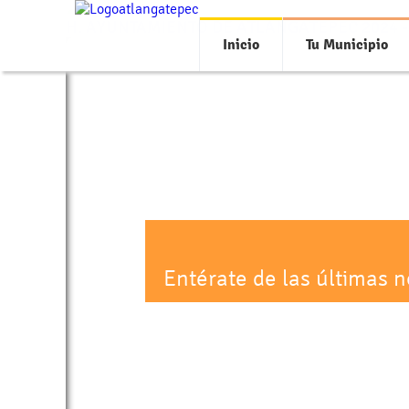
H. AYUNTAMIENTO DE ATLANGATEPEC 2024 -
Inicio
Tu Municipio
Entérate de las últimas 