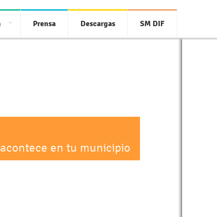
a
Prensa
Descargas
SM DIF
 acontece en tu municipio