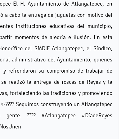
tepec El H. Ayuntamiento de Atlangatepec, en
ó a cabo la entrega de juguetes con motivo del
ntes instituciones educativas del municipio,
artir momentos de alegría e ilusión. En esta
Honorífico del SMDIF Atlangatepec, el Síndico,
onal administrativo del Ayuntamiento, quienes
e y refrendaron su compromiso de trabajar de
se realizó la entrega de roscas de Reyes y la
ivas, fortaleciendo las tradiciones y promoviendo
. ✨???? Seguimos construyendo un Atlangatepec
gente. ???? #Atlangatepec #DíadeReyes
eNosUnen