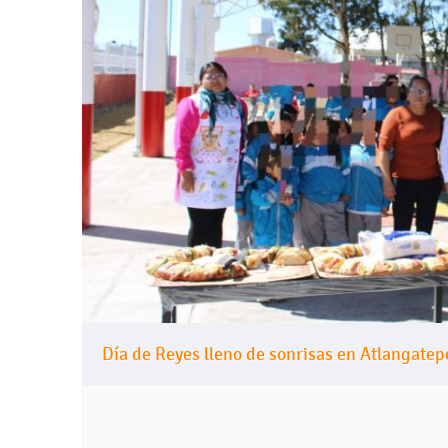
Día de Reyes lleno de sonrisas en Atlangatep