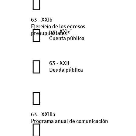
63 - XXIb
Ejercicio de los egresos
63 - XXIc
presupuestales
Cuenta pública
63 - XXII
Deuda pública
63 - XXIIIa
Programa anual de comunicación