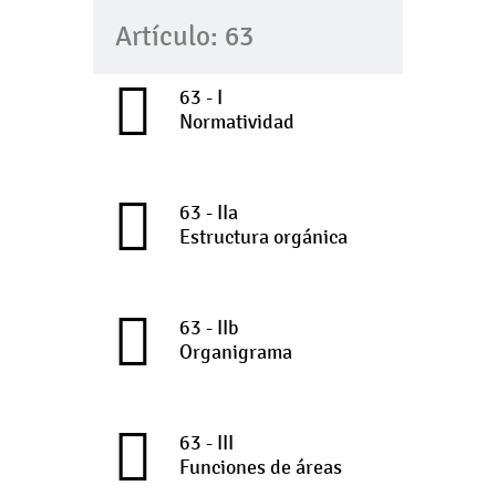
Artículo: 63
63 - I
Normatividad
63 - IIa
Estructura orgánica
63 - IIb
Organigrama
63 - III
Funciones de áreas