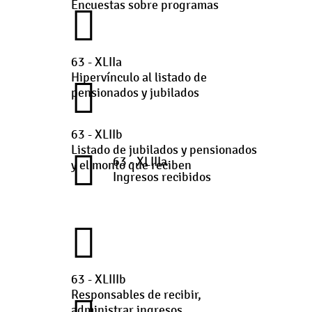
Encuestas sobre programas
63 - XLIIa
Hipervínculo al listado de
pensionados y jubilados
63 - XLIIb
Listado de jubilados y pensionados
63 - XLIIIa
y el monto que reciben
Ingresos recibidos
63 - XLIIIb
Responsables de recibir,
administrar ingresos