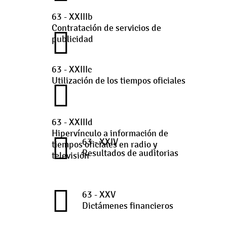
63 - XXIIIb
Contratación de servicios de
publicidad
63 - XXIIIc
Utilización de los tiempos oficiales
63 - XXIIId
Hipervínculo a información de
63 - XXIV
tiempos oficiales en radio y
Resultados de auditorias
televisión
63 - XXV
Dictámenes financieros