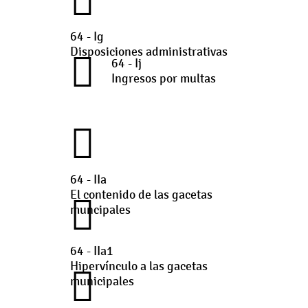
64 - Ig
Disposiciones administrativas
64 - Ij
Ingresos por multas
64 - IIa
El contenido de las gacetas
muncipales
64 - IIa1
Hipervínculo a las gacetas
municipales