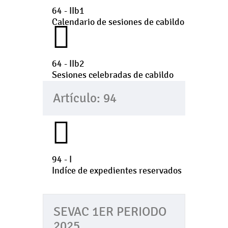
64 - IIb1
Calendario de sesiones de cabildo
64 - IIb2
Sesiones celebradas de cabildo
Artículo: 94
94 - I
Indíce de expedientes reservados
SEVAC 1ER PERIODO
2025