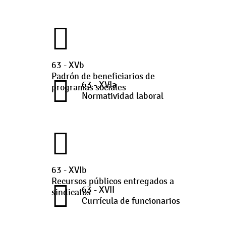
63 - XVb
Padrón de beneficiarios de
63 - XVIa
programas sociales
Normatividad laboral
63 - XVIb
Recursos públicos entregados a
63 - XVII
sindicatos
Currícula de funcionarios