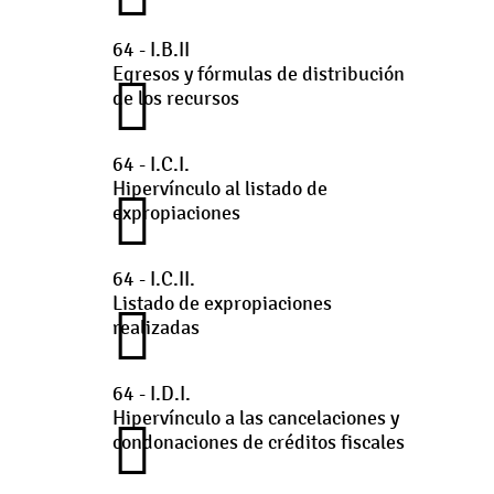
64 - I.B.II
Egresos y fórmulas de distribución
de los recursos
64 - I.C.I.
Hipervínculo al listado de
expropiaciones
64 - I.C.II.
Listado de expropiaciones
realizadas
64 - I.D.I.
Hipervínculo a las cancelaciones y
condonaciones de créditos fiscales