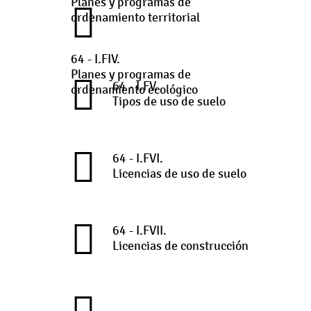
Planes y programas de
ordenamiento territorial
64 - I.FIV.
Planes y programas de
64 - I.FV.
ordenamiento ecológico
Tipos de uso de suelo
64 - I.FVI.
Licencias de uso de suelo
64 - I.FVII.
Licencias de construcción