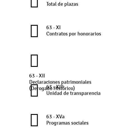
Total de plazas
63 - XI
Contratos por honorarios
63 - XII
Declaraciones patrimoniales
63 - XIII
(Derogado Histórico)
Unidad de transparencia
63 - XVa
Programas sociales