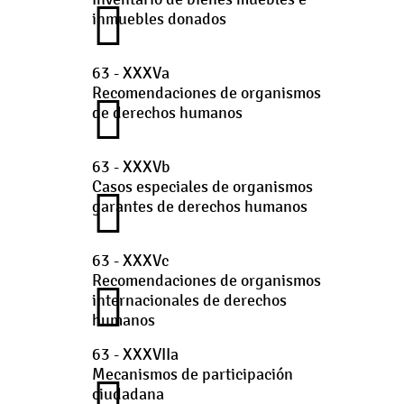
inmuebles donados
63 - XXXVa
Recomendaciones de organismos
de derechos humanos
63 - XXXVb
Casos especiales de organismos
garantes de derechos humanos
63 - XXXVc
Recomendaciones de organismos
internacionales de derechos
humanos
63 - XXXVIIa
Mecanismos de participación
ciudadana