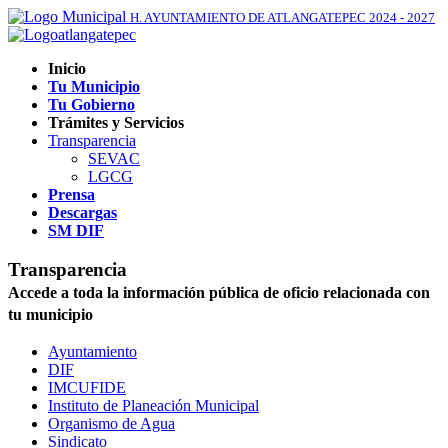
H. AYUNTAMIENTO DE ATLANGATEPEC 2024 - 2027
Inicio
Tu Municipio
Tu Gobierno
Trámites y Servicios
Transparencia
SEVAC
LGCG
Prensa
Descargas
SM DIF
Transparencia
Accede a toda la información pública de oficio relacionada con
tu municipio
Ayuntamiento
DIF
IMCUFIDE
Instituto de Planeación Municipal
Organismo de Agua
Sindicato