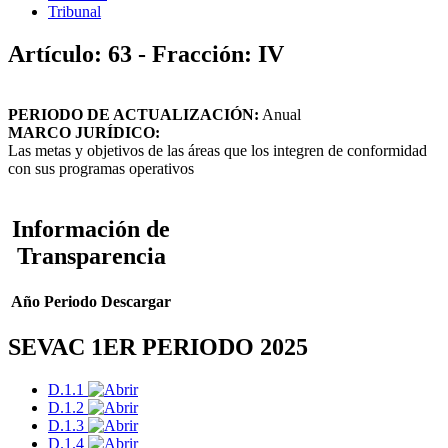
Tribunal
Artículo: 63 - Fracción: IV
PERIODO DE ACTUALIZACIÓN:
Anual
MARCO JURÍDICO:
Las metas y objetivos de las áreas que los integren de conformidad
con sus programas operativos
Información de
Transparencia
Año
Periodo
Descargar
SEVAC 1ER PERIODO 2025
D.1.1
D.1.2
D.1.3
D.1.4