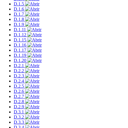
D.1.5
D.1.6
D.1.7
D.1.8
D.1.9
D.1.11
D.1.12
D.1.15
D.1.16
D.1.17
D.1.19
D.1.20
D.2.1
D.2.2
D.2.3
D.2.4
D.2.5
D.2.6
D.2.7
D.2.8
D.2.9
D.3.1
D.3.2
D.3.3
D.3.4