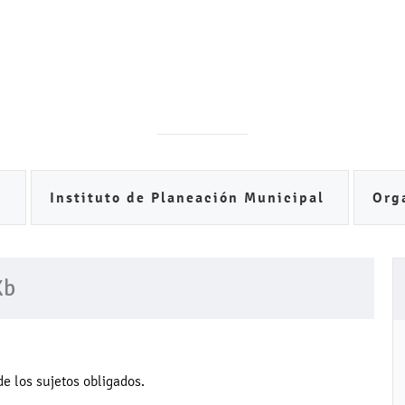
E
Instituto de Planeación Municipal
Org
Xb
e los sujetos obligados.