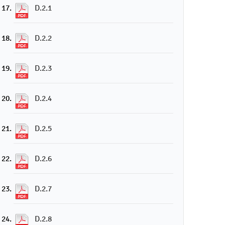
D.2.1
D.2.2
D.2.3
D.2.4
D.2.5
D.2.6
D.2.7
D.2.8