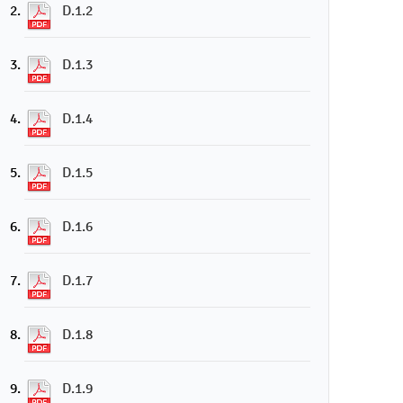
D.1.2
D.1.3
D.1.4
D.1.5
D.1.6
D.1.7
D.1.8
D.1.9