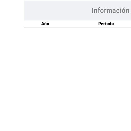
Información
Año
Periodo