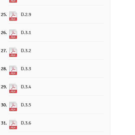
D.2.9
D.3.1
D.3.2
D.3.3
D.3.4
D.3.5
D.3.6